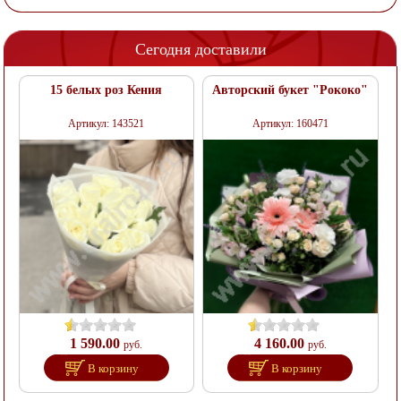
Сегодня доставили
15 белых роз Кения
Авторский букет "Рококо"
Артикул: 143521
Артикул: 160471
1 590.00
4 160.00
руб.
руб.
В корзину
В корзину