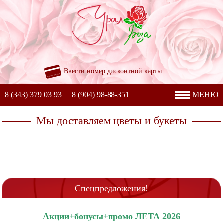
Ввести номер
дисконтной
карты
8 (343) 379 03 93
8 (904) 98-88-351
МЕНЮ
Мы доставляем цветы и букеты
Спецпредложения!
Акции+бонусы+промо ЛЕТА 2026