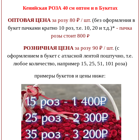
Кенийская РОЗА 40 см
оптом и в Букетах
ОПТОВАЯ ЦЕНА
за розу 80 ₽ / шт.
(без оформления в
букет пачками кратно 10 роз, т.е. 10, 20 и т.д.)*
- пачка
розы стоит 800
₽
РОЗНИЧНАЯ ЦЕНА
за розу 90 ₽ / шт.
(с
оформлением в букет с атласной лентой поштучно, т.е.
любое количество, например 15, 25, 51, 101 роза)
примеры букетов и цены ниже: