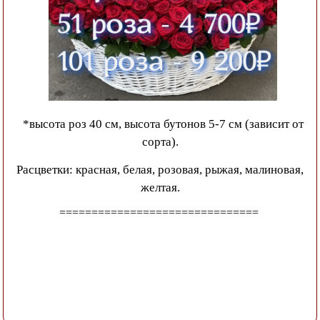
*высота роз 40 см, высота бутонов 5-7 см (зависит от
сорта).
Расцветки: красная, белая, розовая, рыжая, малиновая,
желтая.
===============================