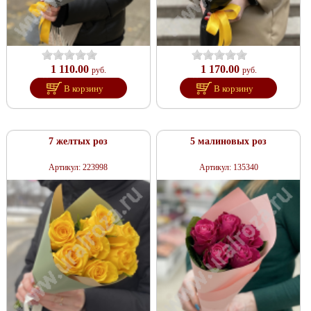
1 110.00
1 170.00
руб.
руб.
В корзину
В корзину
7 желтых роз
5 малиновых роз
Артикул: 223998
Артикул: 135340