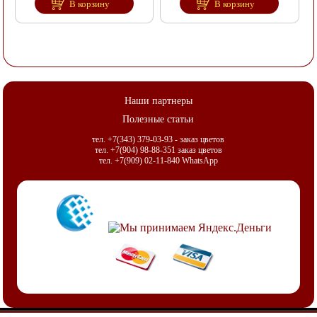
В корзину
В корзину
Наши партнеры
Полезные статьи
тел. +7(343) 379-03-93 - заказ цветов
тел. +7(904) 98-88-351 заказ цветов
тел. +7(909) 02-11-840 WhatsApp