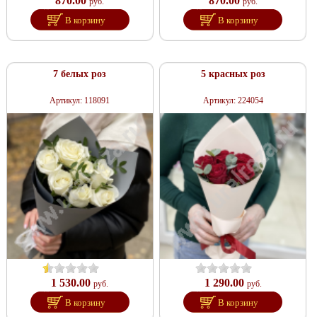
870.00
870.00
руб.
руб.
В корзину
В корзину
7 белых роз
5 красных роз
Артикул: 118091
Артикул: 224054
1 530.00
1 290.00
руб.
руб.
В корзину
В корзину