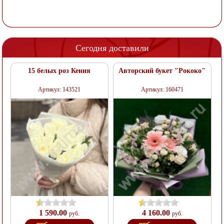
Сегодня доставили
15 белых роз Кения
Авторский букет "Рококо"
Артикул: 143521
Артикул: 160471
1 590.00
4 160.00
руб.
руб.