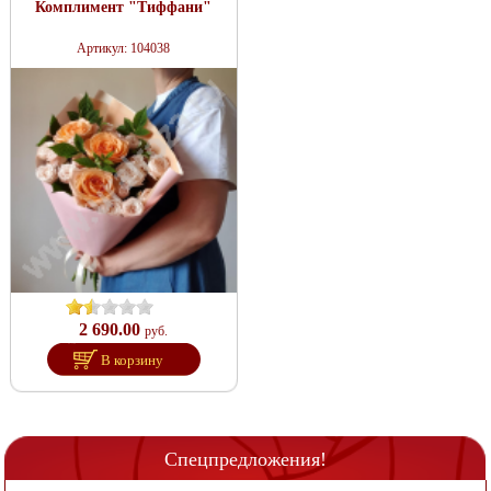
Комплимент "Тиффани"
Артикул: 104038
2 690.00
руб.
В корзину
Спецпредложения!