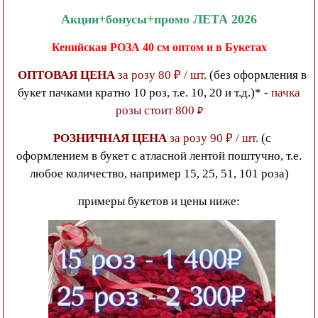
Акции+бонусы+промо ЛЕТА 2026
Кенийская РОЗА 40 см
оптом и в Букетах
ОПТОВАЯ ЦЕНА
за розу 80 ₽ / шт.
(без оформления в
букет пачками кратно 10 роз, т.е. 10, 20 и т.д.)*
- пачка
розы стоит 800
₽
РОЗНИЧНАЯ ЦЕНА
за розу 90 ₽ / шт.
(с
оформлением в букет с атласной лентой поштучно, т.е.
любое количество, например 15, 25, 51, 101 роза)
примеры букетов и цены ниже: