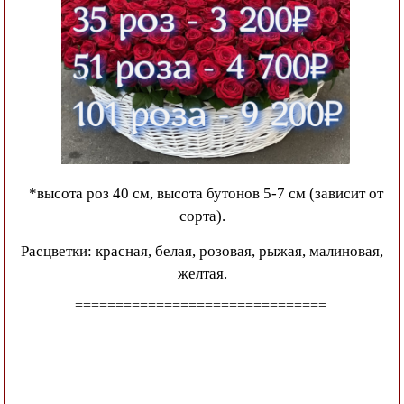
*высота роз 40 см, высота бутонов 5-7 см (зависит от
сорта).
Расцветки: красная, белая, розовая, рыжая, малиновая,
желтая.
===============================