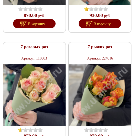
870.00
930.00
руб.
руб.
В корзину
В корзину
7 розовых роз
7 рыжих роз
Артикул: 118003
Артикул: 224016