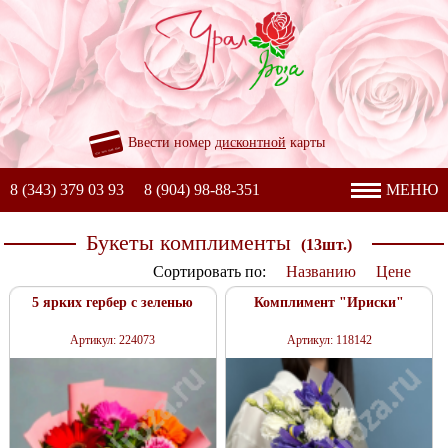
Ввести номер
дисконтной
карты
8 (343) 379 03 93
8 (904) 98-88-351
МЕНЮ
Букеты комплименты
(13шт.)
Сортировать по:
Названию
Цене
5 ярких гербер с зеленью
Комплимент "Ириски"
Артикул: 224073
Артикул: 118142