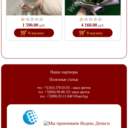
1 590.00
4 160.00
руб.
руб.
В корзину
В корзину
Наши партнеры
Полезные статьи
тел. +7(343) 379-03-93 - заказ цветов
тел. +7(904) 98-88-351 заказ цветов
тел. +7(909) 02-11-840 WhatsApp