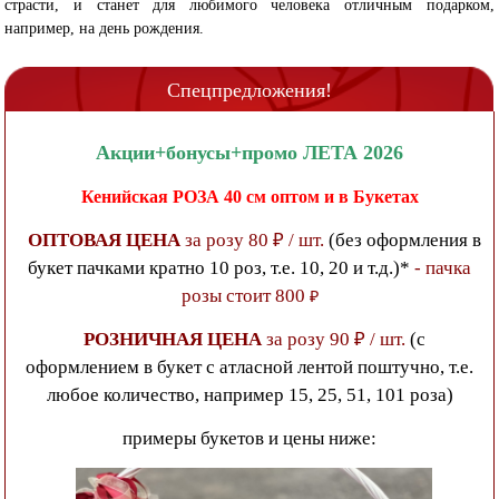
страсти, и станет для любимого человека отличным подарком,
например, на день рождения.
Спецпредложения!
Акции+бонусы+промо ЛЕТА 2026
Кенийская РОЗА 40 см
оптом и в Букетах
ОПТОВАЯ ЦЕНА
за розу 80 ₽ / шт.
(без оформления в
букет пачками кратно 10 роз, т.е. 10, 20 и т.д.)*
- пачка
розы стоит 800
₽
РОЗНИЧНАЯ ЦЕНА
за розу 90 ₽ / шт.
(с
оформлением в букет с атласной лентой поштучно, т.е.
любое количество, например 15, 25, 51, 101 роза)
примеры букетов и цены ниже: