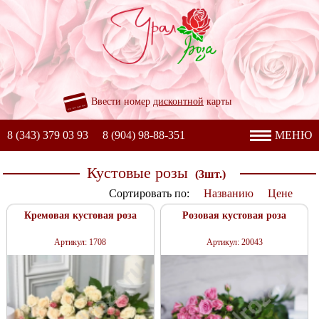
Ввести номер
дисконтной
карты
8 (343) 379 03 93
8 (904) 98-88-351
МЕНЮ
Кустовые розы
(3шт.)
Сортировать по:
Названию
Цене
Кремовая кустовая роза
Розовая кустовая роза
Артикул: 1708
Артикул: 20043