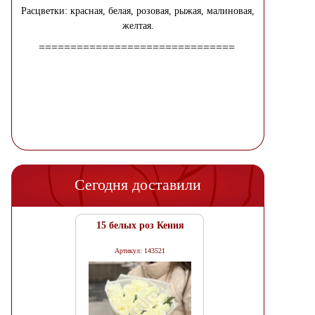
Расцветки: красная, белая, розовая, рыжая, малиновая,
желтая.
===============================
Сегодня доставили
15 белых роз Кения
Артикул: 143521