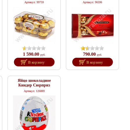
Артикул: 99759
Артикул: 96596
1 590.00
790.00
руб.
руб.
В корзину
В корзину
Яйцо шоколадное
Киндер Сюрприз
Артикул: 126889