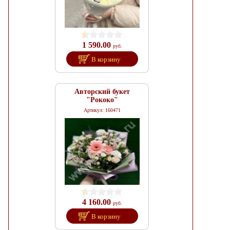
1 590.00
руб.
В корзину
Авторский букет
"Рококо"
Артикул: 160471
4 160.00
руб.
В корзину