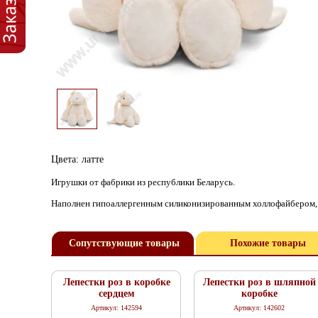
Цвета: латте
Игрушки от фабрики из республики Беларусь.
Наполнен гипоаллергенным силиконизированным холлофайбером, он
Сопутствующие товары
Похожие товары
Лепестки роз в коробке
Лепестки роз в шляпной
сердцем
коробке
Артикул: 142594
Артикул: 142602