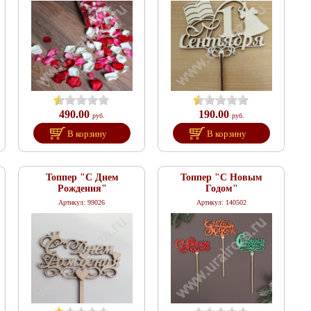
490.00
190.00
руб.
руб.
В корзину
В корзину
Топпер "С Днем
Топпер "С Новым
Рождения"
Годом"
Артикул: 99026
Артикул: 140502