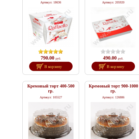
Артикул: 18636
Артикул: 205920
790.00
490.00
руб.
руб.
В корзину
В корзину
Кремовый торт 400-500
Кремовый торт 900-1000
гр.
гр.
Артикул: 105527
Артикул: 126886