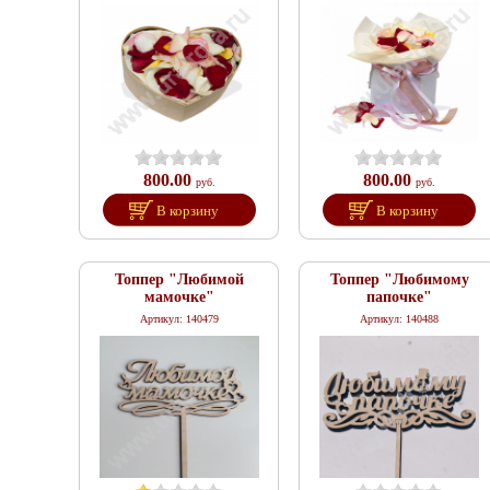
800.00
800.00
руб.
руб.
В корзину
В корзину
Топпер "Любимой
Топпер "Любимому
мамочке"
папочке"
Артикул: 140479
Артикул: 140488