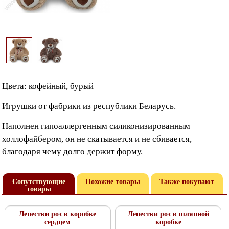
Цвета: кофейный, бурый
Игрушки от фабрики из республики Беларусь.
Наполнен гипоаллергенным силиконизированным
холлофайбером, он не скатывается и не сбивается,
благодаря чему долго держит форму.
Сопутствующие
Похожие товары
Также покупают
товары
Лепестки роз в коробке
Лепестки роз в шляпной
сердцем
коробке