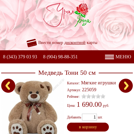
Ввести номер
дисконтной
карты
8 (343) 379 03 93
8 (904) 98-88-351
МЕНЮ
Медведь Тони 50 см
Мягкие игрушки
Каталог:
225059
Артикул:
Рейтинг:
1 690.00
Цена:
руб.
Добавить
шт.
в корзину