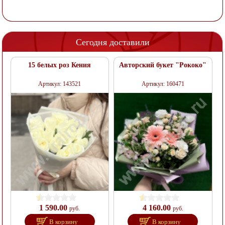
Сегодня доставили
15 белых роз Кения
Авторский букет "Рококо"
Артикул: 143521
Артикул: 160471
1 590.00
4 160.00
руб.
руб.
В корзину
В корзину