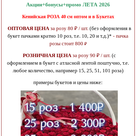
Акции+бонусы+промо ЛЕТА 2026
Кенийская РОЗА 40 см
оптом и в Букетах
ОПТОВАЯ ЦЕНА
за розу 80 ₽ / шт.
(без оформления в
букет пачками кратно 10 роз, т.е. 10, 20 и т.д.)*
- пачка
розы стоит 800
₽
РОЗНИЧНАЯ ЦЕНА
за розу 90 ₽ / шт.
(с
оформлением в букет с атласной лентой поштучно, т.е.
любое количество, например 15, 25, 51, 101 роза)
примеры букетов и цены ниже: