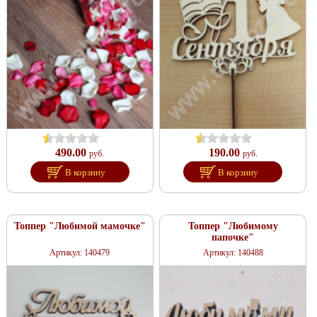
490.00
190.00
руб.
руб.
В корзину
В корзину
Топпер "Любимой мамочке"
Топпер "Любимому
папочке"
Артикул: 140479
Артикул: 140488