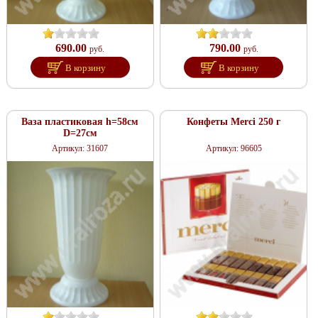
690.00
790.00
руб.
руб.
В корзину
В корзину
Ваза пластиковая h=58см
Конфеты Merci 250 г
D=27см
Артикул: 31607
Артикул: 96605