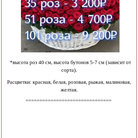
*высота роз 40 см, высота бутонов 5-7 см (зависит от
сорта).
Расцветки: красная, белая, розовая, рыжая, малиновая,
желтая.
===============================