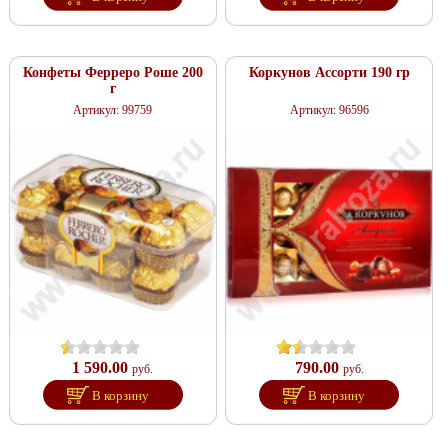
Конфеты Ферреро Роше 200
Коркунов Ассорти 190 гр
г
Артикул: 99759
Артикул: 96596
1 590.00
790.00
руб.
руб.
В корзину
В корзину