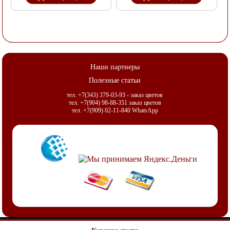
Наши партнеры
Полезные статьи
тел. +7(343) 379-03-93 - заказ цветов
тел. +7(904) 98-88-351 заказ цветов
тел. +7(909) 02-11-840 WhatsApp